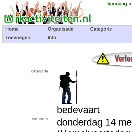
Vandaag is
Home
Organisatie
Categorie
Toevoegen
Info
categorie
bedevaart
wanneer
donderdag 14 