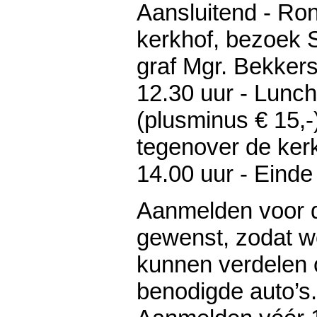
Aansluitend - Ron
kerkhof, bezoek 
graf Mgr. Bekker
12.30 uur - Lunch
(plusminus € 15,-
tegenover de ker
14.00 uur - Eind
Aanmelden voor d
gewenst, zodat 
kunnen verdelen 
benodigde auto’s.