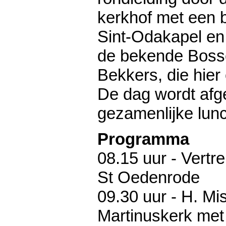
kerkhof met een 
Sint-Odakapel en
de bekende Boss
Bekkers, die hier 
De dag wordt afg
gezamenlijke lun
Programma
08.15 uur - Vertr
St Oedenrode
09.30 uur - H. Mis
Martinuskerk met