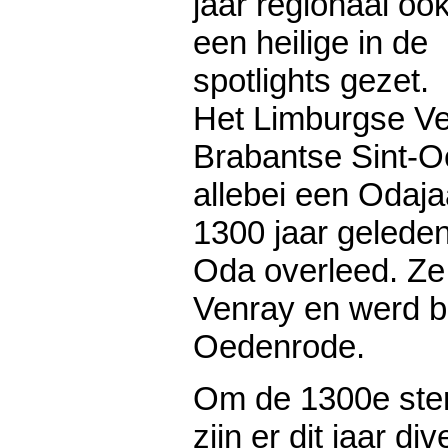
jaar regionaal oo
een heilige in de
spotlights gezet.
Het Limburgse Ve
Brabantse Sint-O
allebei een Odajaa
1300 jaar geleden
Oda overleed. Ze 
Venray en werd b
Oedenrode.
Om de 1300e ste
zijn er dit jaar div