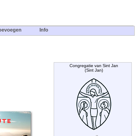
oevoegen
Info
Congregatie van Sint Jan
(Sint Jan)