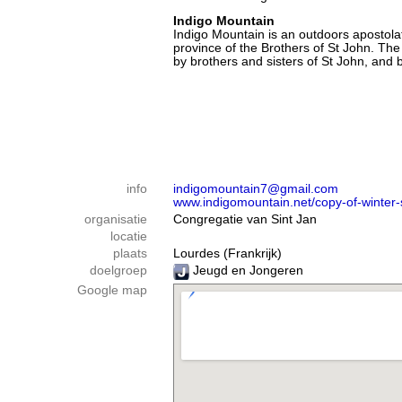
Indigo Mountain
Indigo Mountain is an outdoors apostola
province of the Brothers of St John. The
by brothers and sisters of St John, and 
info
indigomountain7@gmail.com
www.indigomountain.net/copy-of-winter-
organisatie
Congregatie van Sint Jan
locatie
plaats
Lourdes (Frankrijk)
doelgroep
Jeugd en Jongeren
Google map