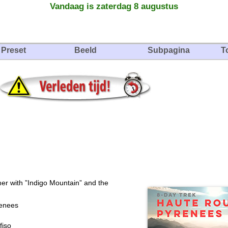
Vandaag is zaterdag 8 augustus
Preset
Beeld
Subpagina
T
er with ”Indigo Mountain” and the
renees
fiso