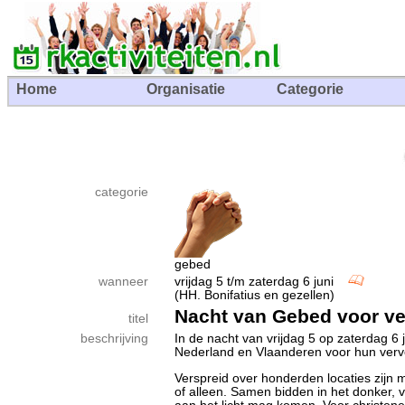
Home
Organisatie
Categorie
categorie
gebed
wanneer
vrijdag 5 t/m zaterdag 6 juni
(HH. Bonifatius en gezellen)
Nacht van Gebed voor ve
titel
beschrijving
In de nacht van vrijdag 5 op zaterdag 6 
Nederland en Vlaanderen voor hun verv
Verspreid over honderden locaties zijn
of alleen. Samen bidden in het donker, v