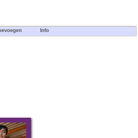
oevoegen
Info