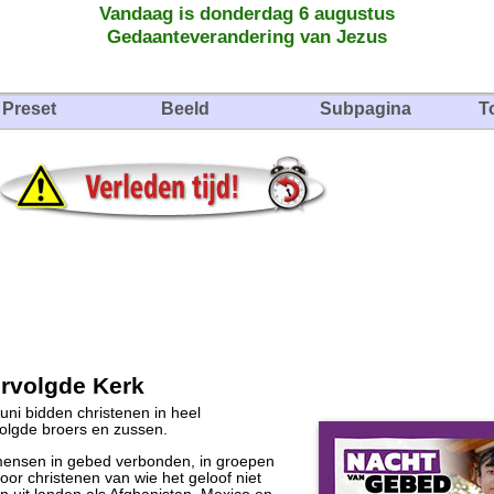
Vandaag is donderdag 6 augustus
Gedaanteverandering van Jezus
Preset
Beeld
Subpagina
T
rvolgde Kerk
juni bidden christenen in heel
olgde broers en zussen.
 mensen in gebed verbonden, in groepen
oor christenen van wie het geloof niet