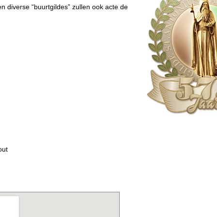
n diverse “buurtgildes” zullen ook acte de
out