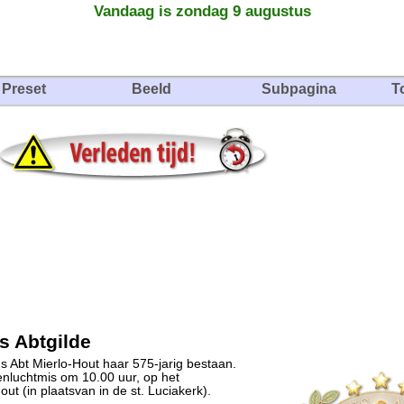
Vandaag is zondag 9 augustus
Preset
Beeld
Subpagina
T
s Abtgilde
us Abt Mierlo-Hout haar 575-jarig bestaan.
penluchtmis om 10.00 uur, op het
ut (in plaatsvan in de st. Luciakerk).