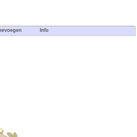
oevoegen
Info