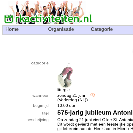
Home
Organisatie
Categorie
categorie
liturgie
wanneer
zondag 21 juni
(Vaderdag (NL))
begintijd
10:00 uur
575-jarig jubileum Antoni
titel
beschrijving
Op zondag 21 juni viert Gilde St. Antoni
Dit wordt gevierd met een feestelijke o
gildeterrein aan de Heeklaan in Mierlo-Ho