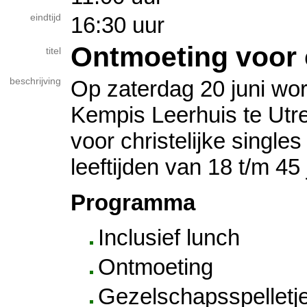
eindtijd
16:30 uur
Ontmoeting voor c
titel
beschrijving
Op zaterdag 20 juni wor
Kempis Leerhuis te Utr
voor christelijke single
leeftijden van 18 t/m 45 
Programma
Inclusief lunch
Ontmoeting
Gezelschapsspelletj