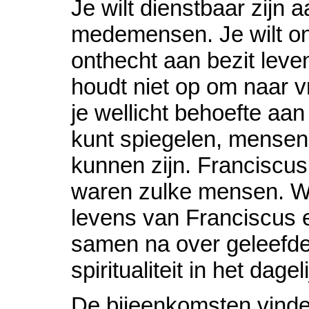
Je wilt dienstbaar zijn a
medemensen. Je wilt o
onthecht aan bezit leve
houdt niet op om naar 
je wellicht behoefte aa
kunt spiegelen, mensen 
kunnen zijn. Franciscus
waren zulke mensen. W
levens van Franciscus 
samen na over geleefde
spiritualiteit in het dage
De bijeenkomsten vinden