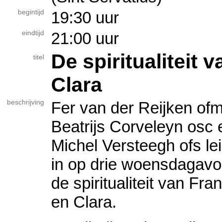
begintijd
19:30 uur
eindtijd
21:00 uur
De spiritualiteit 
titel
Clara
beschrijving
Fer van der Reijken ofm
Beatrijs Corveleyn osc 
Michel Versteegh ofs le
in op drie woensdagavo
de spiritualiteit van Fra
en Clara.