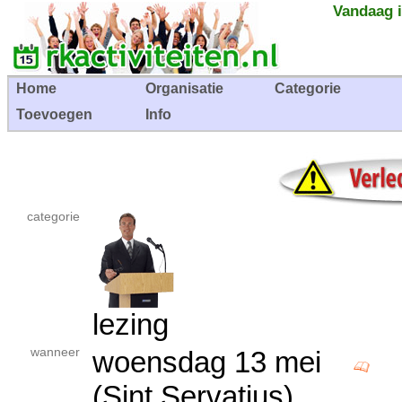
Vandaag i
Home
Organisatie
Categorie
Toevoegen
Info
categorie
lezing
wanneer
woensdag 13 mei
(Sint Servatius)