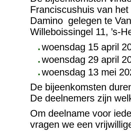
Franciscushuis van het
Damino gelegen te Van
Willeboissingel 11, ’s-
woensdag 15 april 2
woensdag 29 april 2
woensdag 13 mei 20
De bijeenkomsten duren 
De deelnemers zijn wel
Om deelname voor iede
vragen we een vrijwilli