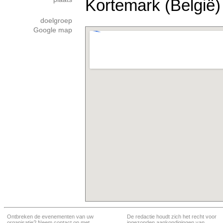
Kortemark (België)
doelgroep
Google map
Ontbreken de evenementen van uw
De redactie houdt zich het recht voor
organisatie? Neem contact op met
ingezonden aankondigingen van