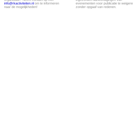
info@rkactiviteiten.nl
om te informeren
evenementen voor publicatie te weigere
naar de mogelijkheden!
zonder opgaaf van redenen.