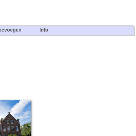
oevoegen
Info