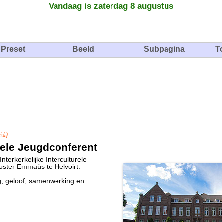
Vandaag is zaterdag 8 augustus
Preset
Beeld
Subpagina
T
urele Jeugdconferent
terkerkelijke Interculturele
oster Emmaüs te Helvoirt.
g, geloof, samenwerking en