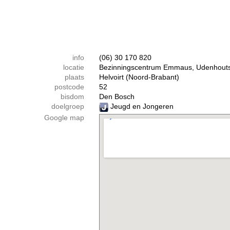
info
(06) 30 170 820
locatie
Bezinningscentrum Emmaus, Udenhout
plaats
Helvoirt (Noord-Brabant)
postcode
52
bisdom
Den Bosch
doelgroep
Jeugd en Jongeren
Google map