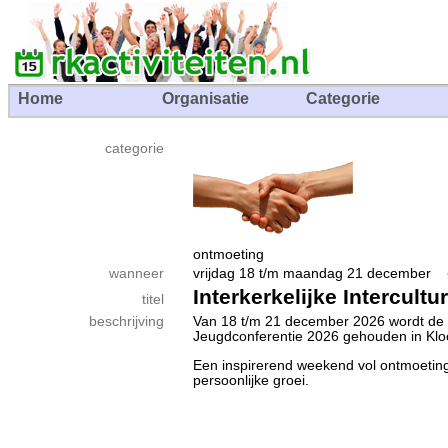
Home
Organisatie
Categorie
categorie
ontmoeting
wanneer
vrijdag 18 t/m maandag 21 december
Interkerkelijke Intercult
titel
beschrijving
Van 18 t/m 21 december 2026 wordt de In
Jeugdconferentie 2026 gehouden in Klo
Een inspirerend weekend vol ontmoetin
persoonlijke groei.