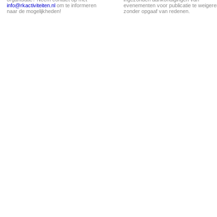
info@rkactiviteiten.nl
om te informeren
evenementen voor publicatie te weigere
naar de mogelijkheden!
zonder opgaaf van redenen.