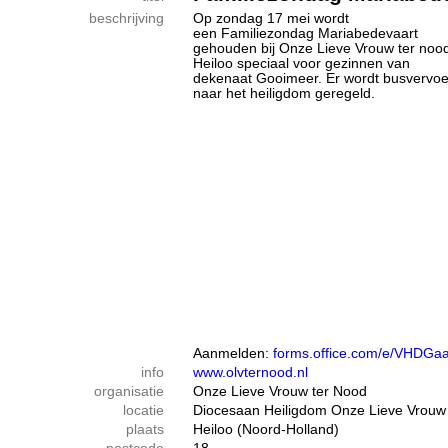
beschrijving
Op zondag 17 mei wordt
een Familiezondag Mariabedevaart
gehouden bij Onze Lieve Vrouw ter nood
Heiloo speciaal voor gezinnen van
dekenaat Gooimeer. Er wordt busvervoe
naar het heiligdom geregeld.
Aanmelden:
forms.office.com/e/VHDGa
info
www.olvternood.nl
organisatie
Onze Lieve Vrouw ter Nood
locatie
Diocesaan Heiligdom Onze Lieve Vrouw
plaats
Heiloo (Noord-Holland)