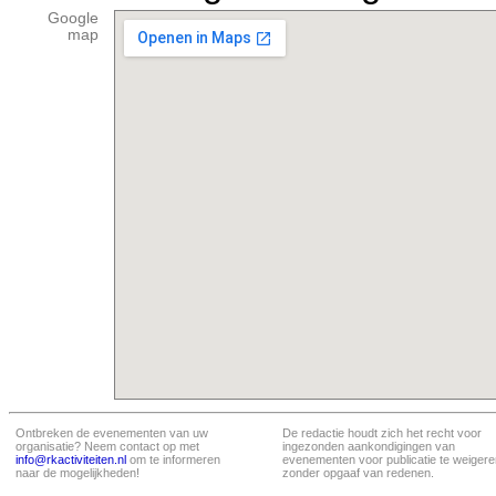
Google
map
Ontbreken de evenementen van uw
De redactie houdt zich het recht voor
organisatie? Neem contact op met
ingezonden aankondigingen van
info@rkactiviteiten.nl
om te informeren
evenementen voor publicatie te weigere
naar de mogelijkheden!
zonder opgaaf van redenen.