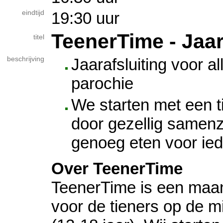
eindtijd
19:30 uur
TeenerTime - Jaar
titel
beschrijving
Jaarafsluiting voor a
parochie
We starten met een t
door gezellig samenzi
genoeg eten voor ie
Over TeenerTime
TeenerTime is een maand
voor de tieners op de m