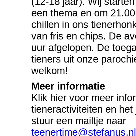
(12-18 jaar). Wij starte
een thema en om 21.00
chillen in ons tienerhon
van fris en chips. De a
uur afgelopen. De toegan
tieners uit onze parochi
welkom!
Meer informatie
Klik hier voor meer info
tieneractiviteiten en he
stuur een mailtje naar
teenertime@stefanus.nl