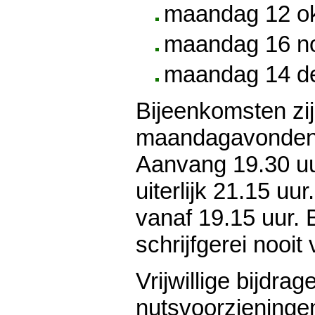
maandag 12 ok
maandag 16 n
maandag 14 d
Bijeenkomsten zi
maandagavonden i
Aanvang 19.30 uur
uiterlijk 21.15 u
vanaf 19.15 uur. B
schrijfgerei nooit
Vrijwillige bijdrag
nutsvoorzieningen