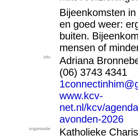
Bijeenkomsten in
en goed weer: er
buiten. Bijeenkom
mensen of minder: 
info
Adriana Bronneb
(06) 3743 4341
1connectinhim@
www.kcv-
net.nl/kcv/agenda
avonden-2026
organisatie
Katholieke Chari