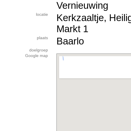
Vernieuwing
locatie
Kerkzaaltje, Heil
Markt 1
plaats
Baarlo
doelgroep
Google map