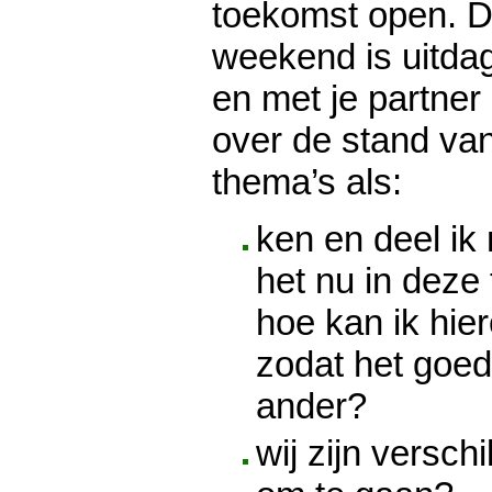
toekomst open. D
weekend is uitdag
en met je partner
over de stand van
thema’s als:
ken en deel ik
het nu in deze 
hoe kan ik hie
zodat het goed
ander?
wij zijn versch