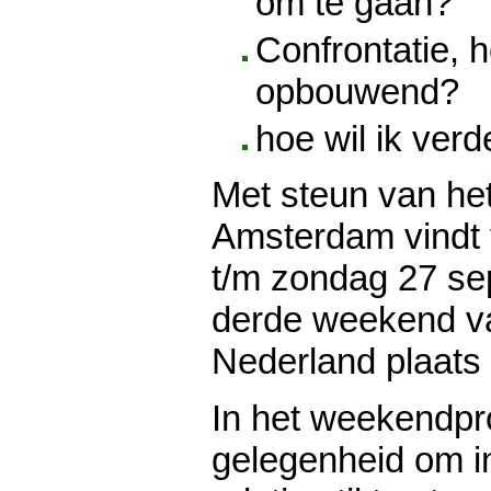
om te gaan?
Confrontatie, h
opbouwend?
hoe wil ik verd
Met steun van he
Amsterdam vindt
t/m zondag 27 se
derde weekend va
Nederland plaats 
In het weekendpr
gelegenheid om in