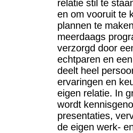
relatie stil te sta
en om vooruit te 
plannen te maken v
meerdaags prog
verzorgd door ee
echtparen en een 
deelt heel persoo
ervaringen en ke
eigen relatie. In
wordt kennisgen
presentaties, verv
de eigen werk- e