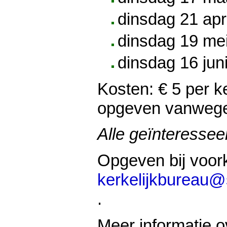
dinsdag 21 apr
dinsdag 19 me
dinsdag 16 jun
Kosten: € 5 per k
opgeven vanwege 
Alle geïnteressee
Opgeven bij voork
kerkelijkbureau@s
.
Meer informatie 