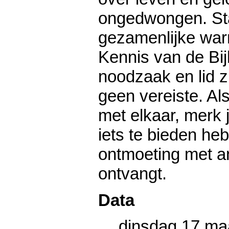
ongedwongen. St
gezamenlijke war
Kennis van de Bij
noodzaak en lid z
geen vereiste. Als
met elkaar, merk j
iets te bieden heb
ontmoeting met a
ontvangt.
Data
dinsdag 17 ma