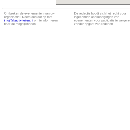
Ontbreken de evenementen van uw
De redactie houdt zich het recht voor
organisatie? Neem contact op met
ingezonden aankondigingen van
info@rkactiviteiten.nl
om te informeren
evenementen voor publicatie te weigere
naar de mogelijkheden!
zonder opgaaf van redenen.