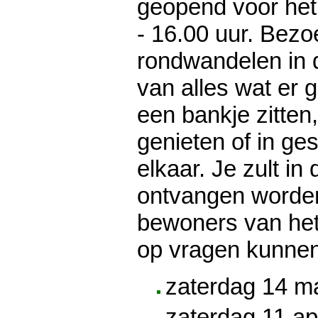
geopend voor het
- 16.00 uur. Bezo
rondwandelen in d
van alles wat er g
een bankje zitten,
genieten of in ge
elkaar. Je zult in 
ontvangen worde
bewoners van het
op vragen kunnen
zaterdag 14 m
zaterdag 11 ap