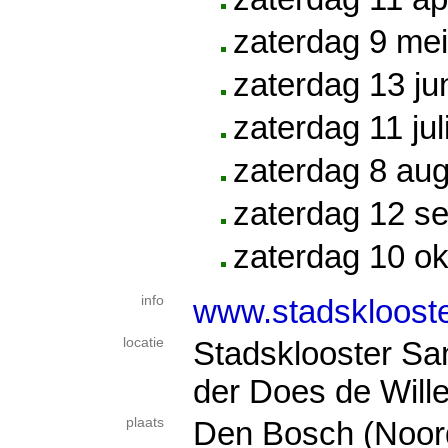
zaterdag 9 me
zaterdag 13 ju
zaterdag 11 jul
zaterdag 8 au
zaterdag 12 s
zaterdag 10 o
info
www.stadskloost
locatie
Stadsklooster S
der Does de Wille
plaats
Den Bosch (Noor