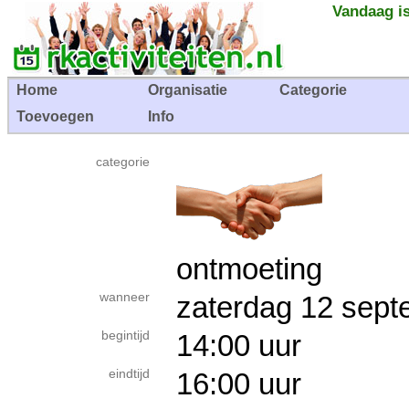
Vandaag is
Home
Organisatie
Categorie
Toevoegen
Info
categorie
ontmoeting
wanneer
zaterdag 12 se
begintijd
14:00 uur
eindtijd
16:00 uur