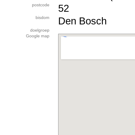
postcode
52
bisdom
Den Bosch
doelgroep
Google map