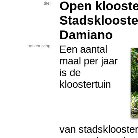
Open klooste
titel
Stadsklooste
Damiano
beschrijving
Een aantal
maal per jaar
is de
kloostertuin
van stadsklooste