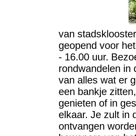
van stadsklooste
geopend voor het
- 16.00 uur. Bezo
rondwandelen in d
van alles wat er g
een bankje zitten,
genieten of in ge
elkaar. Je zult in 
ontvangen worde