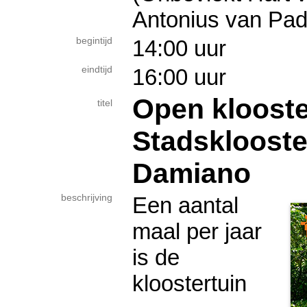
Antonius van Pa
begintijd
14:00 uur
eindtijd
16:00 uur
Open klooste
titel
Stadsklooste
Damiano
beschrijving
Een aantal
maal per jaar
is de
kloostertuin