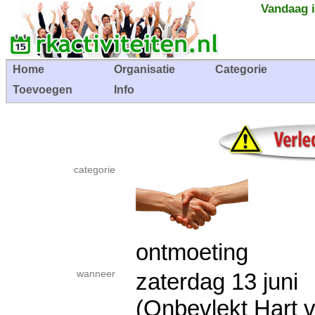
Vandaag i
Home
Organisatie
Categorie
Toevoegen
Info
categorie
ontmoeting
wanneer
zaterdag 13 jun
(Onbevlekt Hart v