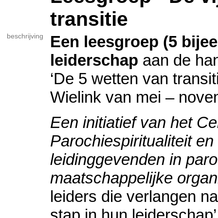
transitie
beschrijving
Een leesgroep (5 bije
leiderschap
aan de han
‘De 5 wetten van transi
Wielink van mei – nov
Een initiatief van het C
Parochiespiritualiteit 
leidinggevenden in par
maatschappelijke organ
leiders die verlangen n
stap in hun leiderschap’