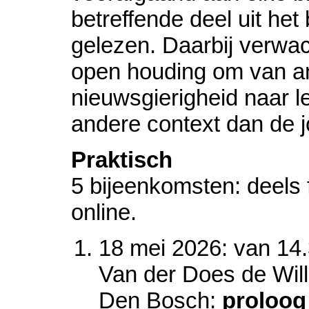
betreffende deel uit het
gelezen. Daarbij verwa
open houding om van an
nieuwsgierigheid naar l
andere context dan de 
Praktisch
5 bijeenkomsten: deels 
online.
18 mei 2026: van 14.
Van der Does de Will
Den Bosch:
proloog