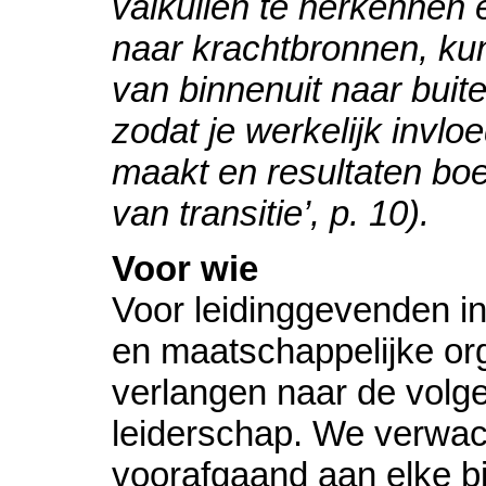
valkuilen te herkennen 
naar krachtbronnen, kun
van binnenuit naar buite
zodat je werkelijk invlo
maakt en resultaten boe
van transitie’, p. 10).
Voor wie
Voor leidinggevenden i
en maatschappelijke org
verlangen naar de volg
leiderschap. We verwac
voorafgaand aan elke b