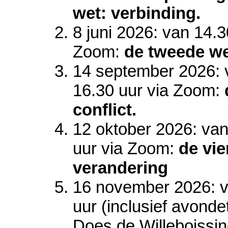
wet: verbinding.
8 juni 2026: van 14.3
Zoom:
de tweede wet
14 september 2026: v
16.30 uur via Zoom:
conflict.
12 oktober 2026: van
uur via Zoom:
de vie
verandering
16 november 2026: v
uur (inclusief avonde
Does de Willeboissin