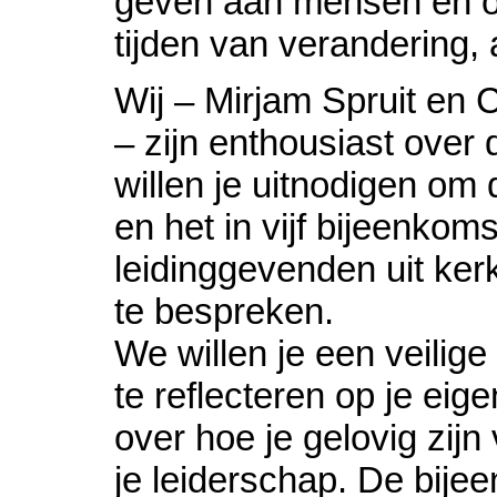
geven aan mensen en or
tijden van verandering,
Wij – Mirjam Spruit en 
– zijn enthousiast over 
willen je uitnodigen om 
en het in vijf bijeenko
leidinggevenden uit ker
te bespreken.
We willen je een veilig
te reflecteren op je eig
over hoe je gelovig zij
je leiderschap. De bije