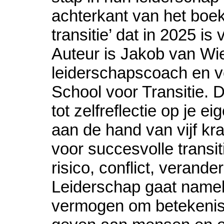
achterkant van het boe
transitie’ dat in 2025 is
Auteur is Jakob van Wie
leiderschapscoach en 
School voor Transitie. D
tot zelfreflectie op je e
aan de hand van vijf kra
voor succesvolle transit
risico, conflict, verande
Leiderschap gaat nameli
vermogen om betekenisvo