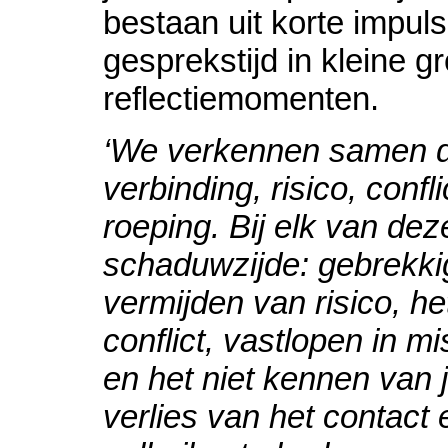
bestaan uit korte impul
gesprekstijd in kleine 
reflectiemomenten.
‘We verkennen samen d
verbinding, risico, confl
roeping. Bij elk van de
schaduwzijde: gebrekkig
vermijden van risico, he
conflict, vastlopen in m
en het niet kennen van j
verlies van het contact