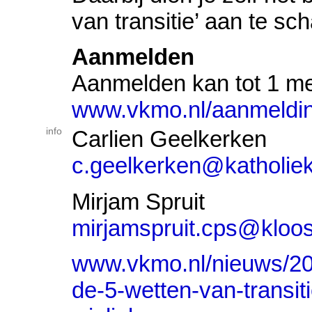
van transitie’ aan te sch
Aanmelden
Aanmelden kan tot 1 me
www.vkmo.nl/aanmeldin
info
Carlien Geelkerken
c.geelkerken@katholiek
Mirjam Spruit
mirjamspruit.cps@kloos
www.vkmo.nl/nieuws/20
de-5-wetten-van-transit