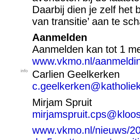
Daarbij dien je zelf het
van transitie’ aan te sch
Aanmelden
Aanmelden kan tot 1 me
www.vkmo.nl/aanmeldin
info
Carlien Geelkerken
c.geelkerken@katholiek
Mirjam Spruit
mirjamspruit.cps@kloos
www.vkmo.nl/nieuws/20