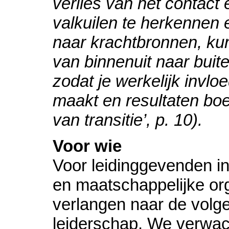
verlies van het contact
valkuilen te herkennen 
naar krachtbronnen, kun
van binnenuit naar buite
zodat je werkelijk invlo
maakt en resultaten boe
van transitie’, p. 10).
Voor wie
Voor leidinggevenden i
en maatschappelijke org
verlangen naar de volg
leiderschap. We verwac