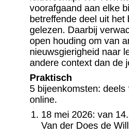
voorafgaand aan elke b
betreffende deel uit het
gelezen. Daarbij verwa
open houding om van an
nieuwsgierigheid naar l
andere context dan de 
Praktisch
5 bijeenkomsten: deels 
online.
18 mei 2026: van 14.
Van der Does de Will