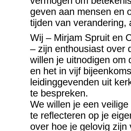
vermogen om betekenisvo
geven aan mensen en or
tijden van verandering,
Wij – Mirjam Spruit en 
– zijn enthousiast over 
willen je uitnodigen om 
en het in vijf bijeenko
leidinggevenden uit ker
te bespreken.
We willen je een veilig
te reflecteren op je eig
over hoe je gelovig zij