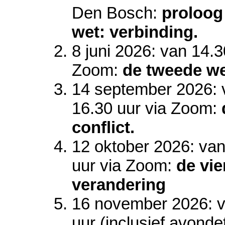
Den Bosch:
proloog
wet: verbinding.
8 juni 2026: van 14.3
Zoom:
de tweede wet
14 september 2026: v
16.30 uur via Zoom:
conflict.
12 oktober 2026: van
uur via Zoom:
de vie
verandering
16 november 2026: v
uur (inclusief avonde