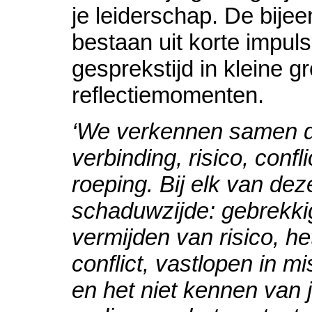
je leiderschap. De bije
bestaan uit korte impul
gesprekstijd in kleine 
reflectiemomenten.
‘We verkennen samen d
verbinding, risico, confl
roeping. Bij elk van de
schaduwzijde: gebrekkig
vermijden van risico, he
conflict, vastlopen in m
en het niet kennen van j