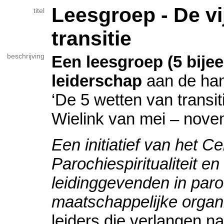
Leesgroep - De vi
titel
transitie
beschrijving
Een leesgroep (5 bije
leiderschap
aan de han
‘De 5 wetten van transi
Wielink van mei – nov
Een initiatief van het C
Parochiespiritualiteit 
leidinggevenden in par
maatschappelijke organ
leiders die verlangen n