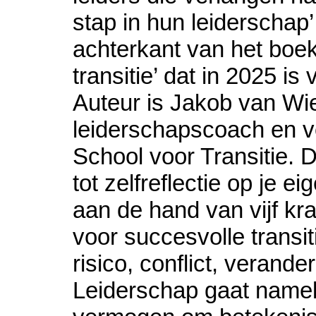
stap in hun leiderschap’
achterkant van het boe
transitie’ dat in 2025 is
Auteur is Jakob van Wie
leiderschapscoach en 
School voor Transitie. D
tot zelfreflectie op je e
aan de hand van vijf kra
voor succesvolle transit
risico, conflict, verande
Leiderschap gaat nameli