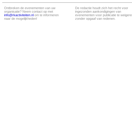
Ontbreken de evenementen van uw
De redactie houdt zich het recht voor
organisatie? Neem contact op met
ingezonden aankondigingen van
info@rkactiviteiten.nl
om te informeren
evenementen voor publicatie te weigere
naar de mogelijkheden!
zonder opgaaf van redenen.