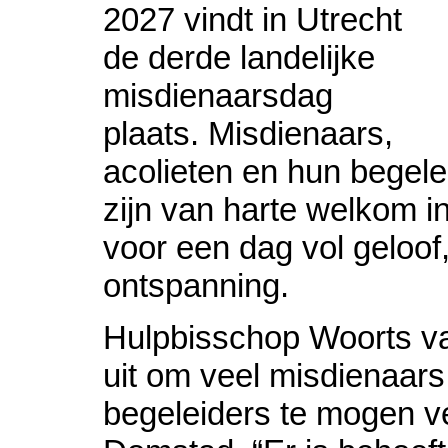
2027 vindt in Utrecht
de derde landelijke
misdienaarsdag
plaats. Misdienaars,
acolieten en hun begelei
zijn van harte welkom i
voor een dag vol geloof
ontspanning.
Hulpbisschop Woorts van
uit om veel misdienaars
begeleiders te mogen v