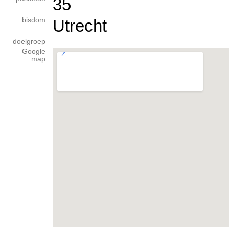
35
bisdom
Utrecht
doelgroep
Google
map