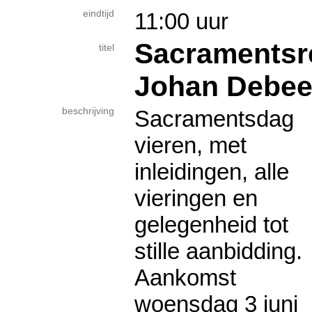
eindtijd
11:00 uur
Sacramentsret
titel
Johan Debeer
beschrijving
Sacramentsdag
vieren, met
inleidingen, alle
vieringen en
gelegenheid tot
stille aanbidding.
Aankomst
woensdag 3 juni