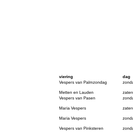
viering
dag
Vespers van Palmzondag
zond
Metten en Lauden
zater
Vespers van Pasen
zond
Maria Vespers
zater
Maria Vespers
zond
Vespers van Pinksteren
zond