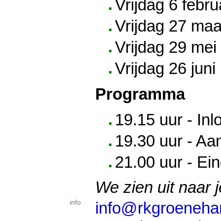
Vrijdag 6 febru
Vrijdag 27 maa
Vrijdag 29 mei
Vrijdag 26 juni
Programma
19.15 uur - Inl
19.30 uur - A
21.00 uur - Ei
We zien uit naar 
info
info@rkgroenehar