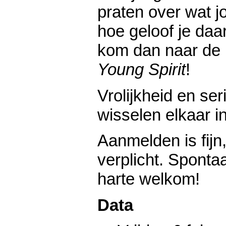
praten over wat j
hoe geloof je daa
kom dan naar de 
Young Spirit
!
Vrolijkheid en ser
wisselen elkaar i
Aanmelden is fijn
verplicht. Sponta
harte welkom!
Data