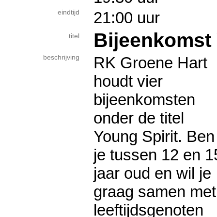
eindtijd
21:00 uur
Bijeenkomst 
titel
beschrijving
RK Groene Hart
houdt vier
bijeenkomsten
onder de titel
Young Spirit. Ben
je tussen 12 en 1
jaar oud en wil je
graag samen met
leeftijdsgenoten