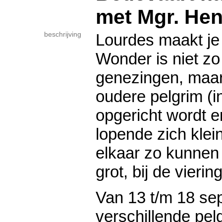
met Mgr. Hen
beschrijving
Lourdes maakt je
Wonder is niet zo
genezingen, maar
oudere pelgrim (in
opgericht wordt 
lopende zich klei
elkaar zo kunnen
grot, bij de vierin
Van 13 t/m 18 se
verschillende pel