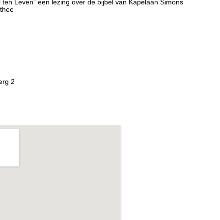
 Leven” een lezing over de bijbel van Kapelaan Simons
 thee
erg 2