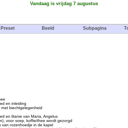
Vandaag is vrijdag 7 augustus
Preset
Beeld
Subpagina
T
hee
 en inleiding
met biechtgelegenheid
en litanie van Maria, Angelus
 voor soep, koffie/thee wordt gezorgd
van rozenhoedje in de kapel