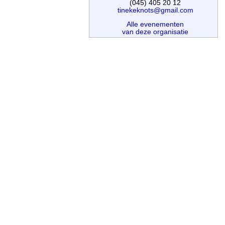
(045) 405 20 12
tinekeknots@gmail.com
Alle evenementen
van deze organisatie