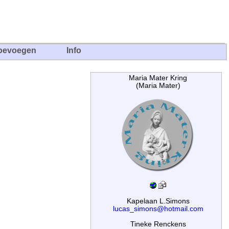
oevoegen
Info
Maria Mater Kring
(Maria Mater)
Kapelaan L.Simons
lucas_simons@hotmail.com
Tineke Renckens