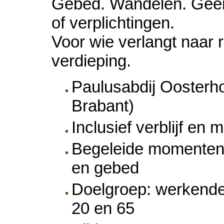
Gebed. Wandelen. Geen
of verplichtingen.
Voor wie verlangt naar 
verdieping.
Paulusabdij Oosterh
Brabant)
Inclusief verblijf en m
Begeleide momenten 
en gebed
Doelgroep: werkend
20 en 65