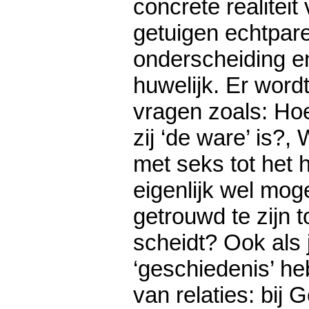
concrete realiteit
getuigen echtpar
onderscheiding e
huwelijk. Er word
vragen zoals: Hoe 
zij ‘de ware’ is?
met seks tot het h
eigenlijk wel mog
getrouwd te zijn 
scheidt? Ook als 
‘geschiedenis’ he
van relaties: bij G