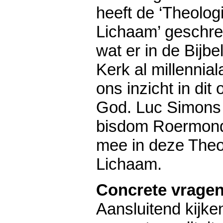
heeft de ‘Theolog
Lichaam’ geschre
wat er in de Bijbe
Kerk al millenniala
ons inzicht in dit 
God. Luc Simons i
bisdom Roermond
mee in deze Theo
Lichaam.
Concrete vrage
Aansluitend kijke