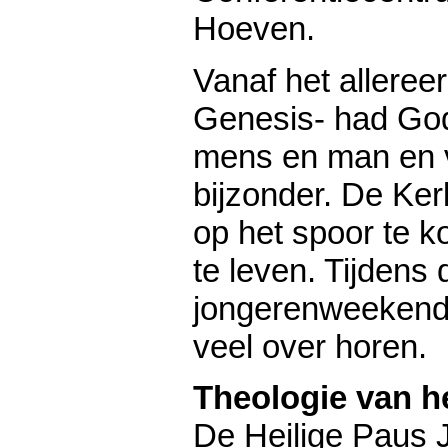
Hoeven.
Vanaf het allereer
Genesis- had God
mens en man en v
bijzonder. De Ker
op het spoor te 
te leven. Tijdens d
jongerenweekend
veel over horen.
Theologie van h
De Heilige Paus 