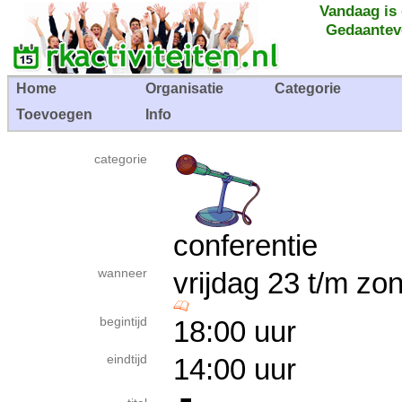
Vandaag is
Gedaantev
Home
Organisatie
Categorie
Toevoegen
Info
categorie
conferentie
wanneer
vrijdag 23 t/m z
begintijd
18:00 uur
eindtijd
14:00 uur