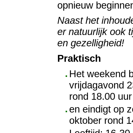
opnieuw beginne
Naast het inhoude
er natuurlijk ook 
en gezelligheid!
Praktisch
Het weekend b
vrijdagavond 2
rond 18.00 uur
en eindigt op
oktober rond 1