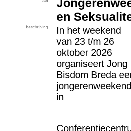
Jongerenwee
titel
en Seksualite
beschrijving
In het weekend
van 23 t/m 26
oktober 2026
organiseert Jong
Bisdom Breda ee
jongerenweeken
in
Conferentiecent