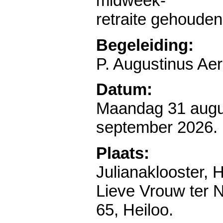
midweek-
retraite gehouden
Begeleiding:
P. Augustinus Ae
Datum:
Maandag 31 augus
september 2026.
Plaats:
Julianaklooster,
Lieve Vrouw ter
65, Heiloo.