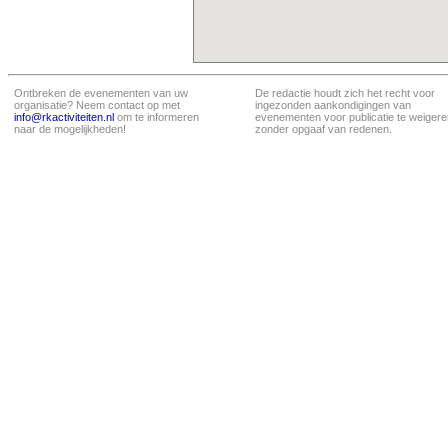
Ontbreken de evenementen van uw
De redactie houdt zich het recht voor
organisatie? Neem contact op met
ingezonden aankondigingen van
info@rkactiviteiten.nl
om te informeren
evenementen voor publicatie te weigere
naar de mogelijkheden!
zonder opgaaf van redenen.