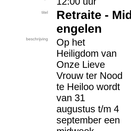
12:00 uur
Retraite - M
titel
engelen
beschrijving
Op het
Heiligdom van
Onze Lieve
Vrouw ter Nood
te Heiloo wordt
van 31
augustus t/m 4
september een