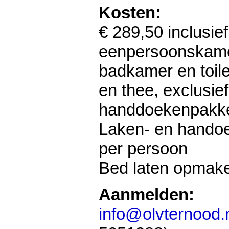
Kosten:
€ 289,50 inclusief
eenpersoonskame
badkamer en toilet
en thee, exclusie
handdoekenpakk
Laken- en hando
per persoon
Bed laten opmak
Aanmelden:
info@olvternood.