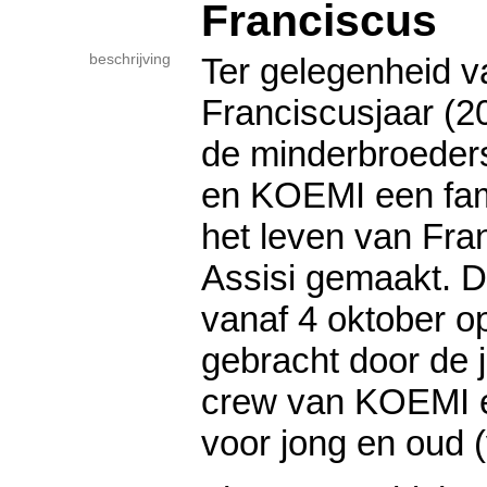
Franciscus
beschrijving
Ter gelegenheid v
Franciscusjaar (
de minderbroeder
en KOEMI een fam
het leven van Fra
Assisi gemaakt. D
vanaf 4 oktober o
gebracht door de 
crew van KOEMI e
voor jong en oud (