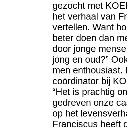
gezocht met KOE
het verhaal van F
vertellen. Want ho
beter doen dan me
door jonge mense
jong en oud?” Ook
men enthousiast. 
coördinator bij KO
“Het is prachtig o
gedreven onze cas
op het levensverh
Franciscus heeft g