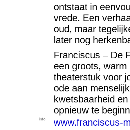
ontstaat in eenvou
vrede. Een verha
oud, maar tegelijke
later nog herkenba
Franciscus – De F
een groots, warm 
theaterstuk voor 
ode aan menselijkh
kwetsbaarheid e
opnieuw te beginn
info
www.franciscus-m