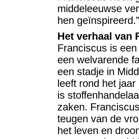
middeleeuwse ver
hen geïnspireerd.
Het verhaal van 
Franciscus is een
een welvarende fam
een stadje in Midde
leeft rond het jaar
is stoffenhandela
zaken. Franciscus
teugen van de vrol
het leven en droo