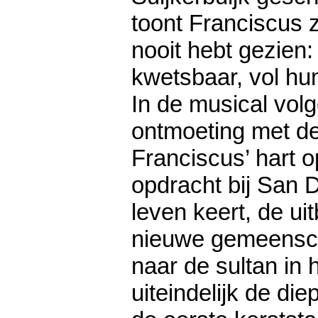
toont Franciscus 
nooit hebt gezien:
kwetsbaar, vol hu
In de musical volg
ontmoeting met de
Franciscus’ hart o
opdracht bij San 
leven keert, de u
nieuwe gemeenscha
naar de sultan in 
uiteindelijk de di