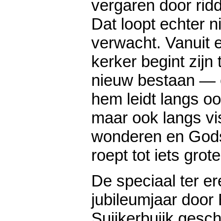
vergaren door rid
Dat loopt echter n
verwacht. Vanuit 
kerker begint zijn
nieuw bestaan — 
hem leidt langs oo
maar ook langs vi
wonderen en God
roept tot iets grote
De speciaal ter er
jubileumjaar door
Suijkerbuijk gesc