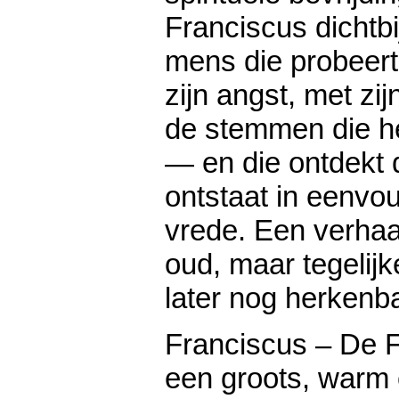
Franciscus dichtb
mens die probeert
zijn angst, met zi
de stemmen die h
— en die ontdekt 
ontstaat in eenvou
vrede. Een verha
oud, maar tegelijke
later nog herkenba
Franciscus – De F
een groots, warm 