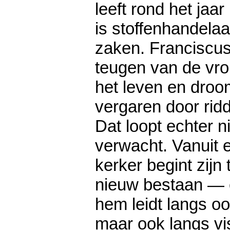
leeft rond het jaar
is stoffenhandela
zaken. Franciscus
teugen van de vrol
het leven en droo
vergaren door rid
Dat loopt echter n
verwacht. Vanuit 
kerker begint zijn
nieuw bestaan — 
hem leidt langs oo
maar ook langs vi