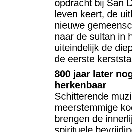
opdracht bij San 
leven keert, de u
nieuwe gemeenscha
naar de sultan in 
uiteindelijk de di
de eerste kerststa
800 jaar later nog
herkenbaar
Schitterende muzi
meerstemmige koo
brengen de innerlij
spirituele bevrijdi