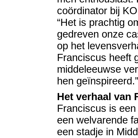
coördinator bij KO
“Het is prachtig o
gedreven onze cas
op het levensverh
Franciscus heeft g
middeleeuwse ver
hen geïnspireerd.
Het verhaal van 
Franciscus is een
een welvarende fam
een stadje in Midde