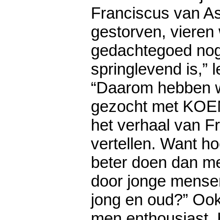
Franciscus van Ass
gestorven, vieren 
gedachtegoed nog 
springlevend is,” le
“Daarom hebben w
gezocht met KOE
het verhaal van F
vertellen. Want ho
beter doen dan me
door jonge mense
jong en oud?” Ook
men enthousiast. 