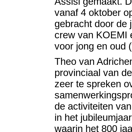
Assisi gemaakt. D
vanaf 4 oktober o
gebracht door de 
crew van KOEMI e
voor jong en oud (
Theo van Adrichem
provinciaal van de
zeer te spreken ov
samenwerkingspro
de activiteiten va
in het jubileumjaar
waarin het 800 jaa