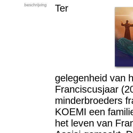
beschrijving
Ter
gelegenheid van h
Franciscusjaar (2
minderbroeders f
KOEMI een famili
het leven van Fra