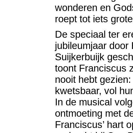
wonderen en God
roept tot iets grote
De speciaal ter er
jubileumjaar door
Suijkerbuijk gesc
toont Franciscus 
nooit hebt gezien:
kwetsbaar, vol hu
In de musical volg
ontmoeting met de
Franciscus’ hart o