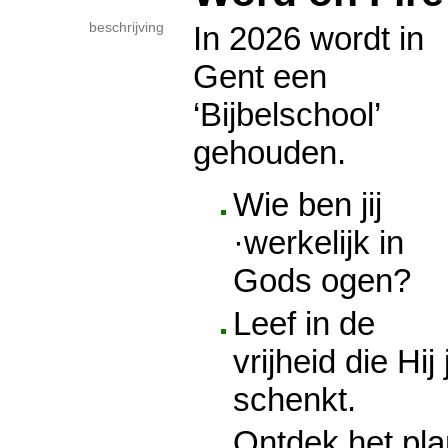
beschrijving
In 2026 wordt in
Gent een
‘Bijbelschool’
gehouden.
Wie ben jij
·werkelijk in
Gods ogen?
Leef in de
vrijheid die Hij 
schenkt.
Ontdek het pla