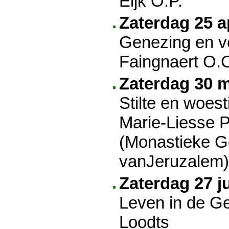
Eijk O.P.
Zaterdag 25 ap
Genezing en ve
Faingnaert O.
Zaterdag 30 m
Stilte en woest
Marie-Liesse 
(Monastieke 
vanJeruzalem)
Zaterdag 27 j
Leven in de Ge
Loodts