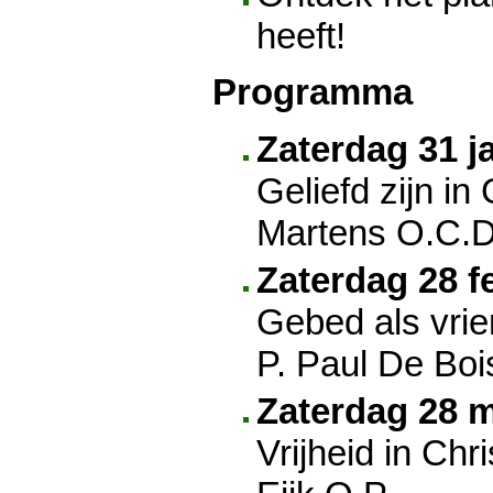
heeft!
Programma
Zaterdag 31 j
Geliefd zijn in
Martens O.C.D
Zaterdag 28 f
Gebed als vri
P. Paul De Boi
Zaterdag 28 m
Vrijheid in Chr