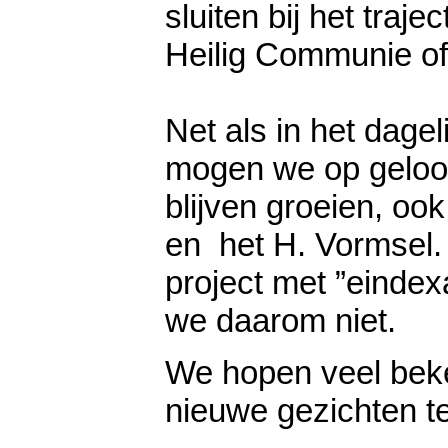
sluiten bij het traje
Heilig Communie of
Net als in het dagel
mogen we op geloo
blijven groeien, o
en het H. Vormsel.
project met ”einde
we daarom niet.
We hopen veel bek
nieuwe gezichten te