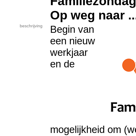
Familiezondag
Op weg naar ...
beschrijving
Begin van
een nieuw
werkjaar
en de
mogelijkheid om (w