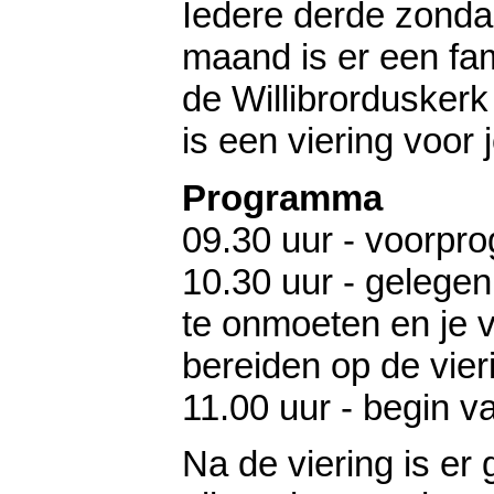
Iedere derde zonda
maand is er een fami
de Willibrorduskerk 
is een viering voor 
Programma
09.30 uur - voorp
10.30 uur - gelege
te onmoeten en je v
bereiden op de vier
11.00 uur - begin v
Na de viering is er