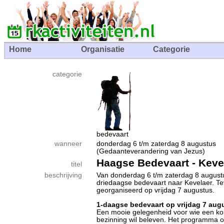
Home
Organisatie
Categorie
categorie
bedevaart
wanneer
donderdag 6 t/m zaterdag 8 augustus
(Gedaanteverandering van Jezus)
Haagse Bedevaart - Keve
titel
beschrijving
Van donderdag 6 t/m zaterdag 8 augus
driedaagse bedevaart naar Kevelaer. T
georganiseerd op vrijdag 7 augustus.
1-daagse bedevaart op vrijdag 7 aug
Een mooie gelegenheid voor wie een ko
bezinning wil beleven. Het programma o