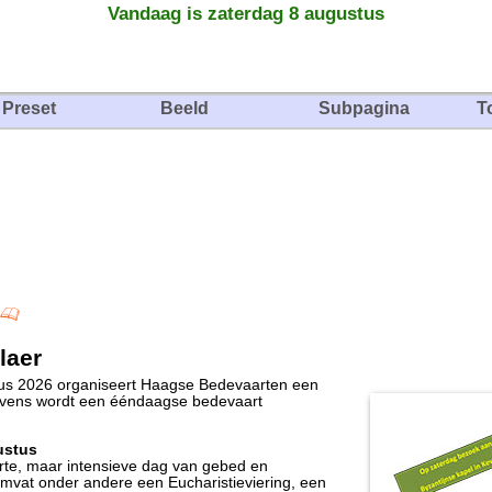
Vandaag is zaterdag 8 augustus
Preset
Beeld
Subpagina
T
laer
tus 2026 organiseert Haagse Bedevaarten een
evens wordt een ééndaagse bedevaart
ustus
rte, maar intensieve dag van gebed en
mvat onder andere een Eucharistieviering, een