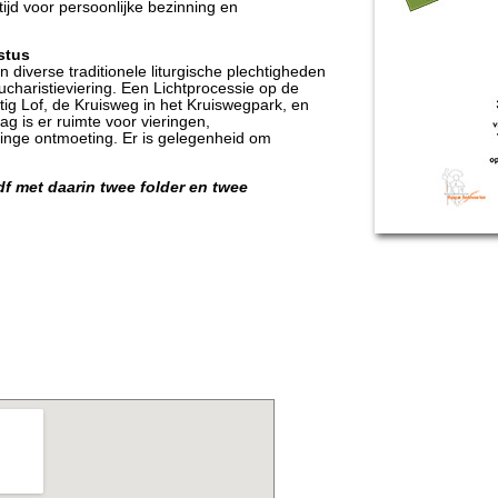
tijd voor persoonlijke bezinning en
stus
diverse traditionele liturgische plechtigheden
haristieviering. Een Lichtprocessie op de
tig Lof, de Kruisweg in het Kruiswegpark, en
ag is er ruimte voor vieringen,
nge ontmoeting. Er is gelegenheid om
df met daarin twee folder en twee