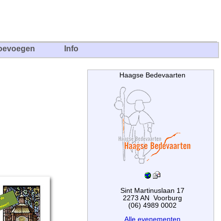
oevoegen
Info
Haagse Bedevaarten
Sint Martinuslaan 17
2273 AN Voorburg
(06) 4989 0002
Alle evenementen