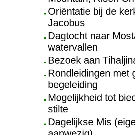
Oriëntatie bij de ker
Jacobus
Dagtocht naar Most
watervallen
Bezoek aan Tihaljin
Rondleidingen met g
begeleiding
Mogelijkheid tot bie
stilte
Dagelijkse Mis (eige
aanwezig)