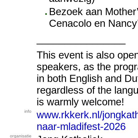
Bezoek aan Mother’s
Cenacolo en Nancy’
________________
This event is also open
speakers, as the progr
in both English and Du
regardless of the lang
is warmly welcome!
info
www.rkkerk.nl/jongkath
naar-mladifest-2026
organisatie