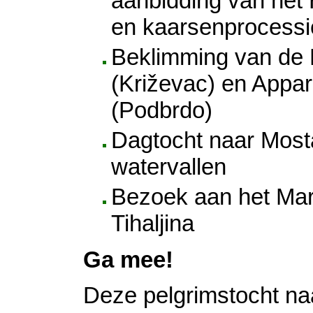
aanbidding van het 
en kaarsenprocessi
Beklimming van de 
(Križevac) en Appari
(Podbrdo)
Dagtocht naar Most
watervallen
Bezoek aan het Mar
Tihaljina
Ga mee!
Deze pelgrimstocht na