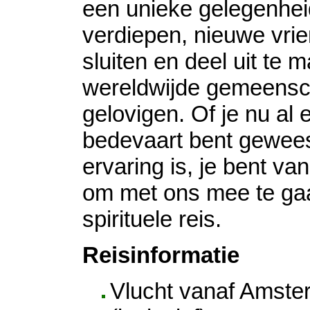
een unieke gelegenheid
verdiepen, nieuwe vri
sluiten en deel uit te
wereldwijde gemeensc
gelovigen. Of je nu al 
bedevaart bent geweest
ervaring is, je bent v
om met ons mee te ga
spirituele reis.
Reisinformatie
Vlucht vanaf Amster