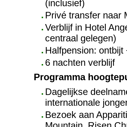
(inclusief)
Privé transfer naar
Verblijf in Hotel Ang
centraal gelegen)
Halfpension: ontbijt 
6 nachten verblijf
Programma hoogtep
Dagelijkse deelnam
internationale jonge
Bezoek aan Appariti
Mountain, Risen Chr