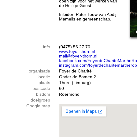
open zijn voor het werken van
de Heilige Geest.
Inleider: Pater Touw van Abdij
Mamelis en gemeenschap.
info
(0475) 56 27 70
www.foyer-thorn.nl
mail@foyer-thorn.nl
facebook.com/FoyerdeChariteMartheRo
instagram.com/foyerdecharitemartherob
organisatie
Foyer de Charité
locatie
Onder de Bomen 2
plaats
Thorn (Limburg)
postcode
60
bisdom
Roermond
doelgroep
Google map