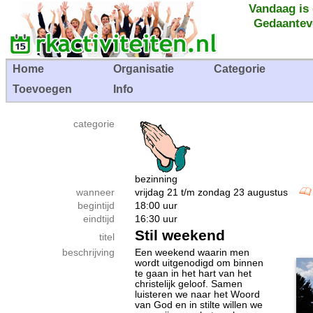
Vandaag is
Gedaantev
Home
Organisatie
Categorie
Toevoegen
Info
categorie
bezinning
wanneer
vrijdag 21 t/m zondag 23 augustus
begintijd
18:00 uur
eindtijd
16:30 uur
Stil weekend
titel
beschrijving
Een weekend waarin men
wordt uitgenodigd om binnen
te gaan in het hart van het
christelijk geloof. Samen
luisteren we naar het Woord
van God en in stilte willen we