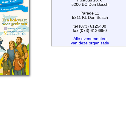
Postbus 1070
5200 BC Den Bosch
Parade 11
5211 KL Den Bosch
tel (073) 6125488
fax (073) 6136850
Alle evenementen
van deze organisatie