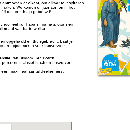
 ontmoeten er elkaar, om elkaar te inspireren
 maken. We komen dit jaar samen in het
élf ooit een hutje gebouwd!
chool leeftijd. Papa’s, mama’s, opa’s en
 allemaal van harte welkom.
en opgehaald en thuisgebracht. Laat je
we groepjes maken voor busvervoer.
website van Bisdom Den Bosch.
persoon, inclusief lunch en busvervoer.
is een maximaal aantal deelnemers.