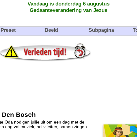
Vandaag is donderdag 6 augustus
Gedaanteverandering van Jezus
Preset
Beeld
Subpagina
T
m Den Bosch
e Oda nodigen jullie uit om een dag met de
en dag vol muziek, activiteiten, samen zingen