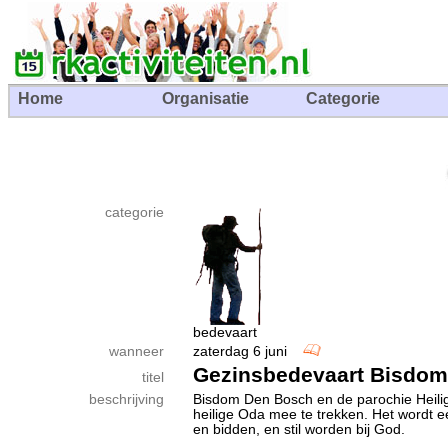
Home
Organisatie
Categorie
categorie
bedevaart
wanneer
zaterdag 6 juni
Gezinsbedevaart Bisdo
titel
beschrijving
Bisdom Den Bosch en de parochie Heilig
heilige Oda mee te trekken. Het wordt e
en bidden, en stil worden bij God.