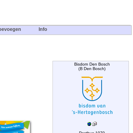
oevoegen
Info
Bisdom Den Bosch
(B Den Bosch)