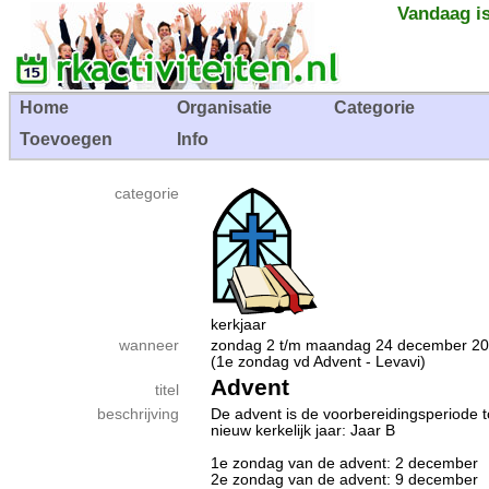
Vandaag is
Home
Organisatie
Categorie
Toevoegen
Info
categorie
kerkjaar
wanneer
zondag 2 t/m maandag 24 december
(1e zondag vd Advent - Levavi)
Advent
titel
beschrijving
De advent is de voorbereidingsperiode t
nieuw kerkelijk jaar: Jaar B
1e zondag van de advent: 2 december
2e zondag van de advent: 9 december