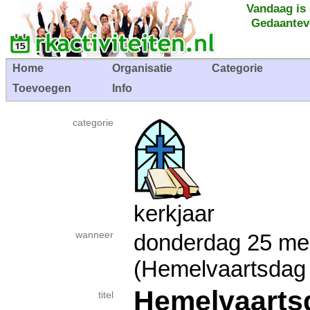
Vandaag is
Gedaantev
Home
Organisatie
Categorie
Toevoegen
Info
categorie
kerkjaar
wanneer
donderdag 25 m
(Hemelvaartsdag 
Hemelvaarts
titel