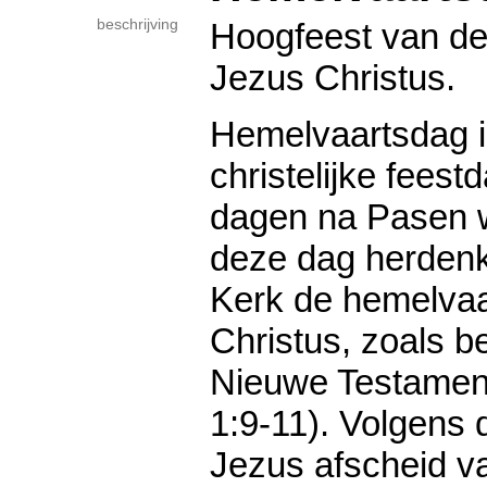
beschrijving
Hoogfeest van de
Jezus Christus.
Hemelvaartsdag i
christelijke feest
dagen na Pasen w
deze dag herdenk
Kerk de hemelvaa
Christus, zoals b
Nieuwe Testamen
1:9-11). Volgens 
Jezus afscheid va