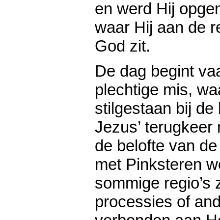
en werd Hij opge
waar Hij aan de 
God zit.
De dag begint va
plechtige mis, wa
stilgestaan bij de
Jezus’ terugkeer
de belofte van de
met Pinksteren wo
sommige regio’s z
processies of and