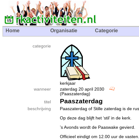
Home
Organisatie
Categorie
categorie
kerkjaar
wanneer
zaterdag 20 april 2030
(Paaszaterdag)
Paaszaterdag
titel
beschrijving
Paaszaterdag of Stille zaterdag is de r
Op deze dag blijft het ‘stil’ in de kerk.
’s Avonds wordt de Paaswake gevierd.
Officieel eindigt om 12.00 uur de vasten