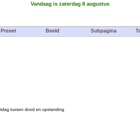
Vandaag is zaterdag 8 augustus
Preset
Beeld
Subpagina
T
ustdag tussen dood en opstanding.
.