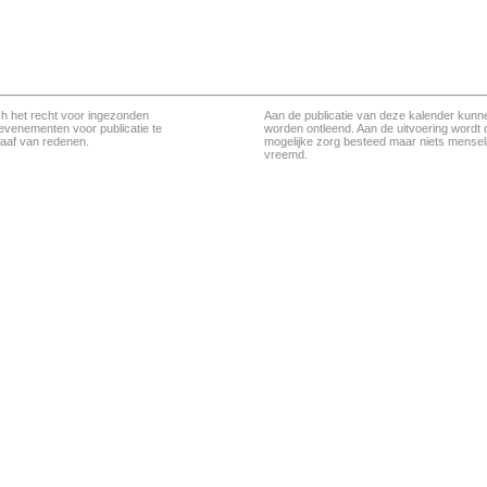
ch het recht voor ingezonden
Aan de publicatie van deze kalender kunn
evenementen voor publicatie te
worden ontleend. Aan de uitvoering wordt 
aaf van redenen.
mogelijke zorg besteed maar niets menseli
vreemd.