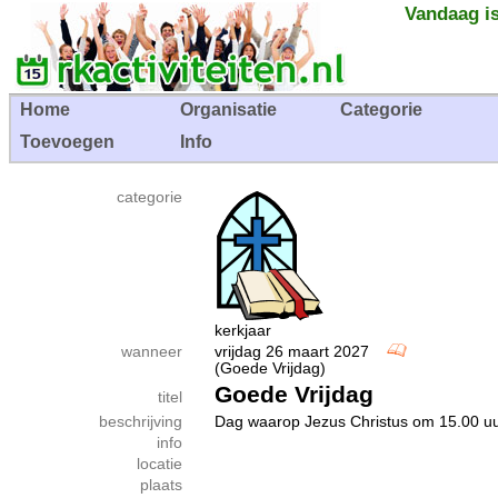
Vandaag is
Home
Organisatie
Categorie
Toevoegen
Info
categorie
kerkjaar
wanneer
vrijdag 26 maart 2027
(Goede Vrijdag)
Goede Vrijdag
titel
beschrijving
Dag waarop Jezus Christus om 15.00 uu
info
locatie
plaats