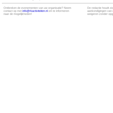
Ontbreken de evenementen van uw organisatie? Neem
De redactie houdt zi
contact op met
info@rkactiviteiten.nl
om te informeren
aankondigingen van 
naar de mogelijkheden!
weigeren zonder opg