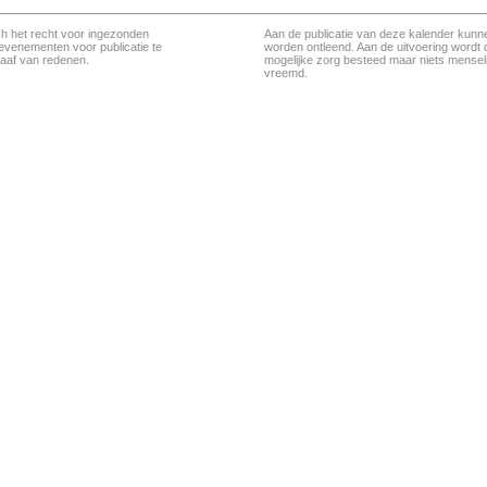
ch het recht voor ingezonden
Aan de publicatie van deze kalender kunn
evenementen voor publicatie te
worden ontleend. Aan de uitvoering wordt 
aaf van redenen.
mogelijke zorg besteed maar niets menseli
vreemd.