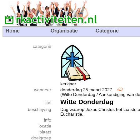
Home
Organisatie
Categorie
categorie
kerkjaar
wanneer
donderdag 25 maart 2027
(Witte Donderdag / Aankondiging van d
Witte Donderdag
titel
beschrijving
Dag waarop Jezus Christus het laatste a
Eucharistie.
info
locatie
plaats
doelgroep