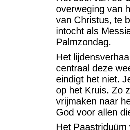
overweging van he
van Christus, te 
intocht als Messi
Palmzondag.
Het lijdensverhaa
centraal deze w
eindigt het niet. Je
op het Kruis. Zo 
vrijmaken naar he
God voor allen di
Het Paastriduüm v