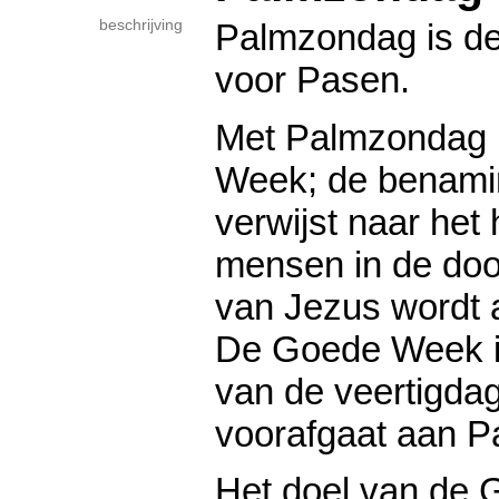
beschrijving
Palmzondag is de
voor Pasen.
Met Palmzondag 
Week; de benam
verwijst naar het h
mensen in de dood
van Jezus wordt
De Goede Week is
van de veertigdag
voorafgaat aan P
Het doel van de 