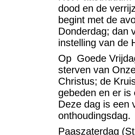
dood en de verrij
begint met de av
Donderdag; dan v
instelling van de 
Op Goede Vrijdag
sterven van Onz
Christus; de Kru
gebeden en er is 
Deze dag is een 
onthoudingsdag.
Paaszaterdag (Sti