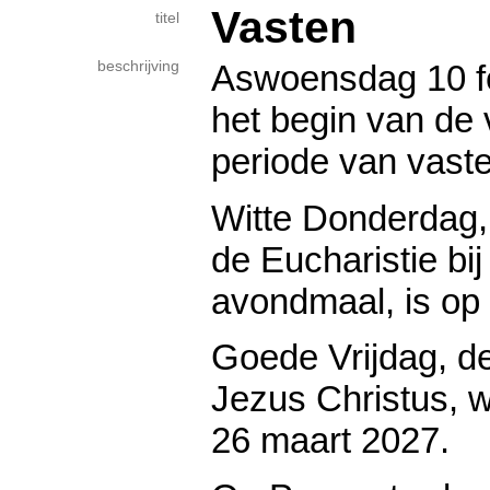
Vasten
titel
beschrijving
Aswoensdag 10 fe
het begin van de v
periode van vast
Witte Donderdag, 
de Eucharistie bij
avondmaal, is op
Goede Vrijdag, de
Jezus Christus, 
26 maart 2027.