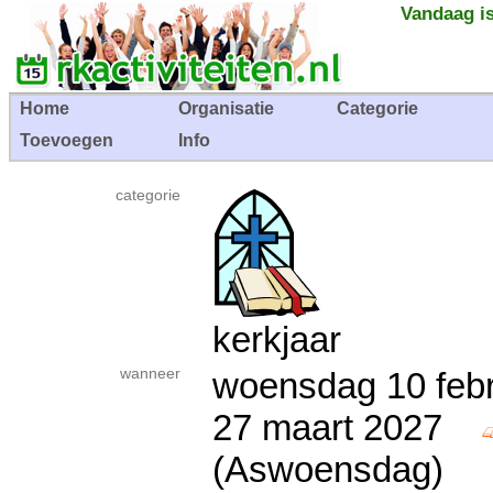
Vandaag is
Home
Organisatie
Categorie
Toevoegen
Info
categorie
kerkjaar
wanneer
woensdag 10 febr
27 maart 2027
(Aswoensdag)