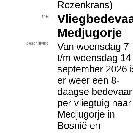
Rozenkrans)
Vliegbedevaa
titel
Medjugorje
beschrijving
Van woensdag 7
t/m woensdag 14
september 2026 i
er weer een 8-
daagse bedevaar
per vliegtuig naar
Medjugorje in
Bosnië en