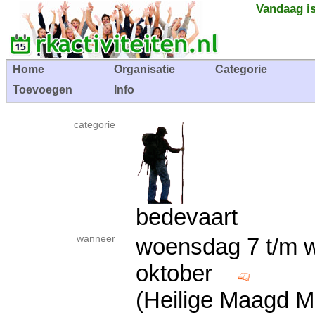
Vandaag is
Home
Organisatie
Categorie
Toevoegen
Info
categorie
bedevaart
wanneer
woensdag 7 t/m 
oktober
(Heilige Maagd M