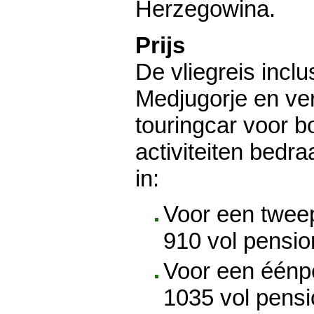
Herzegowina.
Prijs
De vliegreis inclus
Medjugorje en ve
touringcar voor 
activiteiten bedra
in:
Voor een twee
910 vol pensio
Voor een éénp
1035 vol pens