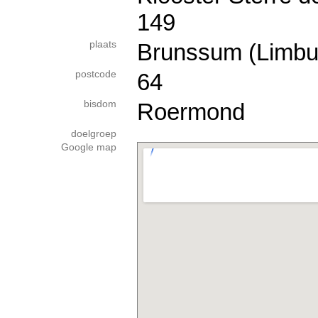
149
plaats
Brunssum (Limbu
postcode
64
bisdom
Roermond
doelgroep
Google map