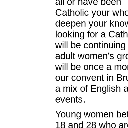
all or have been
Catholic your who
deepen your know
looking for a Cat
will be continuin
adult women’s gr
will be once a mo
our convent in B
a mix of English 
events.
Young women bet
18 and 28 who are