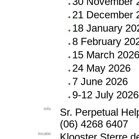
30 November 
21 December 
18 January 20
8 February 20
15 March 202
24 May 2026
7 June 2026
9-12 July 2026
info
Sr. Perpetual Hel
(06) 4268 6407
locatie
Klooster Sterre d