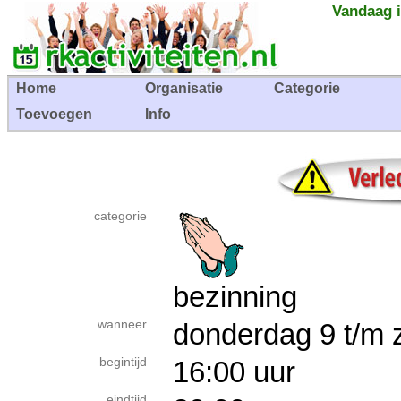
Vandaag i
Home
Organisatie
Categorie
Toevoegen
Info
categorie
bezinning
wanneer
donderdag 9 t/m
begintijd
16:00 uur
eindtijd