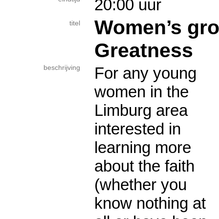
20:00 uur
Women’s grou
titel
Greatness
beschrijving
For any young
women in the
Limburg area
interested in
learning more
about the faith
(whether you
know nothing at