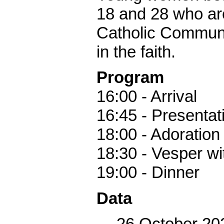
18 and 28 who are
Catholic Communi
in the faith.
Program
16:00 - Arrival
16:45 - Presentat
18:00 - Adoration
18:30 - Vesper wi
19:00 - Dinner
Data
26 October 20