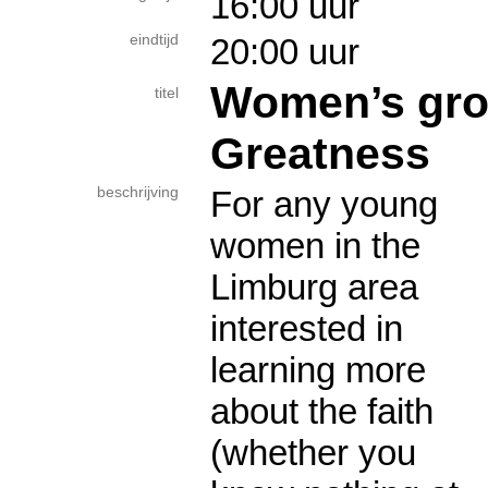
16:00 uur
eindtijd
20:00 uur
Women’s grou
titel
Greatness
beschrijving
For any young
women in the
Limburg area
interested in
learning more
about the faith
(whether you