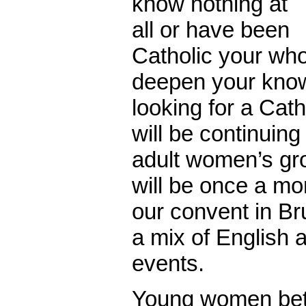
know nothing at
all or have been
Catholic your who
deepen your know
looking for a Cat
will be continuin
adult women’s gr
will be once a mo
our convent in B
a mix of English 
events.
Young women bet