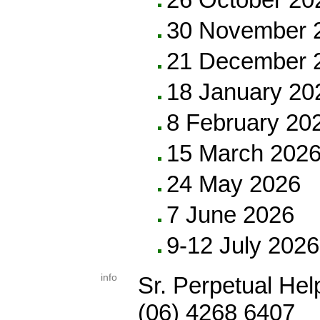
30 November 
21 December 
18 January 20
8 February 20
15 March 202
24 May 2026
7 June 2026
9-12 July 2026
info
Sr. Perpetual Hel
(06) 4268 6407