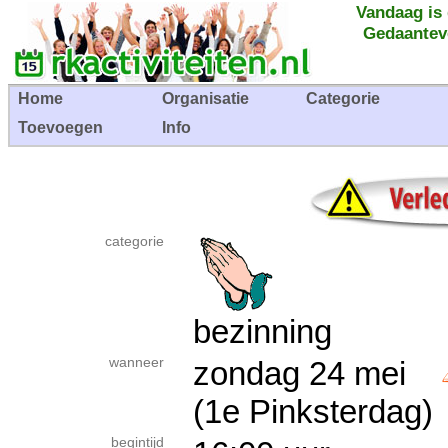
Vandaag is
Gedaantev
Home
Organisatie
Categorie
Toevoegen
Info
categorie
bezinning
wanneer
zondag 24 mei
(1e Pinksterdag)
begintijd