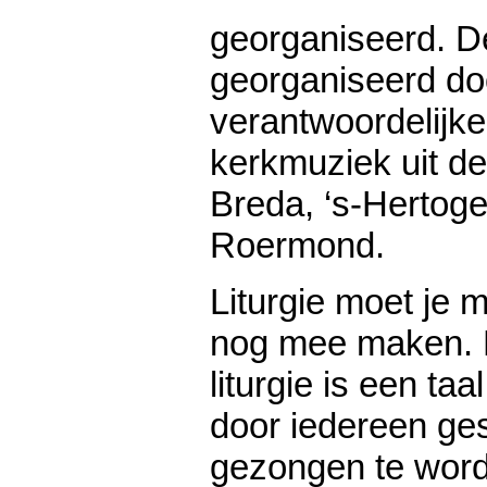
georganiseerd. D
georganiseerd do
verantwoordelijke
kerkmuziek uit 
Breda, ‘s-Hertog
Roermond.
Liturgie moet je 
nog mee maken. 
liturgie is een taa
door iedereen ge
gezongen te wor