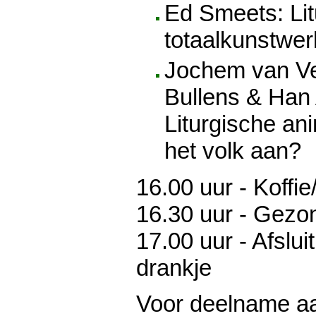
Ed Smeets: Lit
totaalkunstwer
Jochem van Ve
Bullens & Han
Liturgische ani
het volk aan?
16.00 uur - Koffie
16.30 uur - Gez
17.00 uur - Afslui
drankje
Voor deelname aa