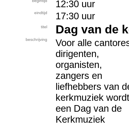
begintijd
12:30 uur
eindtijd
17:30 uur
Dag van de 
titel
beschrijving
Voor alle cantore
dirigenten,
organisten,
zangers en
liefhebbers van d
kerkmuziek word
een Dag van de
Kerkmuziek