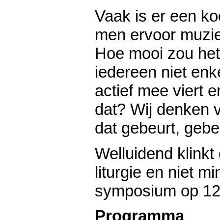
Vaak is er een ko
men ervoor muziek
Hoe mooi zou het 
iedereen niet enke
actief mee viert 
dat? Wij denken 
dat gebeurt, gebeu
Welluidend klinkt
liturgie en niet m
symposium op 12 
Programma