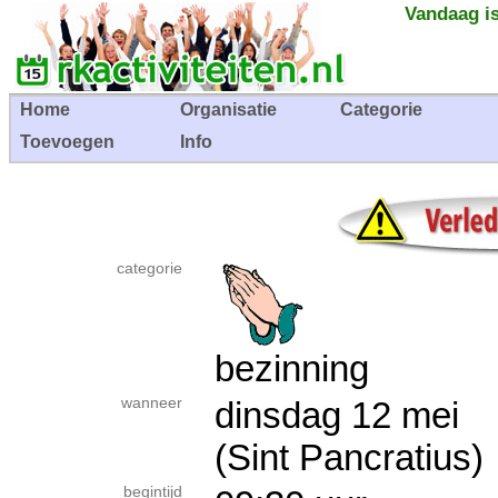
Vandaag is
Home
Organisatie
Categorie
Toevoegen
Info
categorie
bezinning
wanneer
dinsdag 12 me
(Sint Pancratius)
begintijd