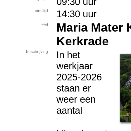
09:30 uur
eindtijd
14:30 uur
Maria Mater 
titel
Kerkrade
beschrijving
In het
werkjaar
2025-2026
staan er
weer een
aantal