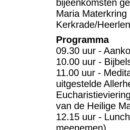
bijeenkomsten ge
Maria Materkring 
Kerkrade/Heerlen
Programma
09.30 uur - Aanko
10.00 uur - Bijbel
11.00 uur - Medita
uitgestelde Allerhe
Eucharistievierin
van de Heilige M
12.15 uur - Lunch
meenemen)