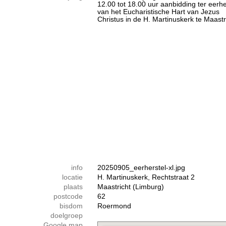
12.00 tot 18.00 uur aanbidding ter eerhe
van het Eucharistische Hart van Jezus
Christus in de H. Martinuskerk te Maastr
info
20250905_eerherstel-xl.jpg
locatie
H. Martinuskerk, Rechtstraat 2
plaats
Maastricht (Limburg)
postcode
62
bisdom
Roermond
doelgroep
Google map