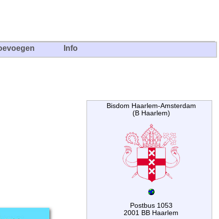
oevoegen
Info
Bisdom Haarlem-Amsterdam
(B Haarlem)
Postbus 1053
2001 BB Haarlem