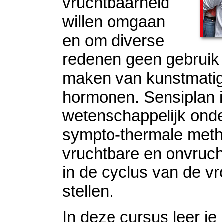
vruchtbaarheid
willen omgaan
en om diverse
redenen geen gebruik 
maken van kunstmati
hormonen. Sensiplan 
wetenschappelijk on
sympto-thermale met
vruchtbare en onvruc
in de cyclus van de vr
stellen.
In deze cursus leer je