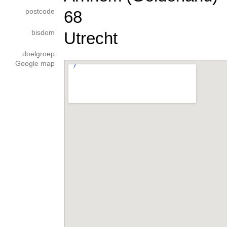
postcode
68
bisdom
Utrecht
doelgroep
Google map