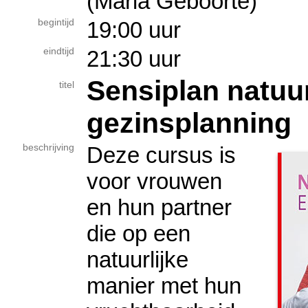
(Maria Geboorte)
begintijd
19:00 uur
eindtijd
21:30 uur
Sensiplan natuur
titel
gezinsplanning
beschrijving
Deze cursus is
voor vrouwen
en hun partner
die op een
natuurlijke
manier met hun