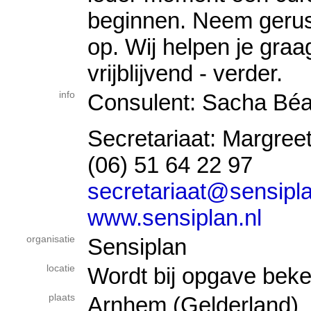
beginnen. Neem gerus
op. Wij helpen je graa
vrijblijvend - verder.
info
Consulent: Sacha Béa
Secretariaat: Margree
(06) 51 64 22 97
secretariaat@sensipla
www.sensiplan.nl
organisatie
Sensiplan
locatie
Wordt bij opgave bek
plaats
Arnhem (Gelderland)