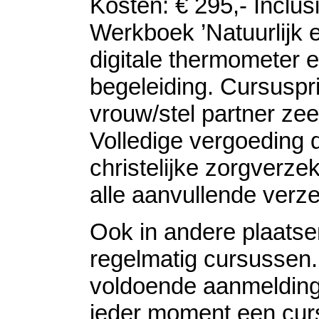
Kosten: € 295,- Inclus
Werkboek ’Natuurlijk 
digitale thermometer e
begeleiding. Cursuspri
vrouw/stel partner ze
Volledige vergoeding 
christelijke zorgverzek
alle aanvullende verz
Ook in andere plaatse
regelmatig cursussen. 
voldoende aanmeldin
ieder moment een cur