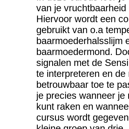
van je vruchtbaarheid
Hiervoor wordt een co
gebruikt van o.a tempe
baarmoederhalsslijm e
baarmoedermond. Do
signalen met de Sensi
te interpreteren en d
betrouwbaar toe te pa
je precies wanneer je
kunt raken en wannee
cursus wordt gegeven
kleine groep van drie