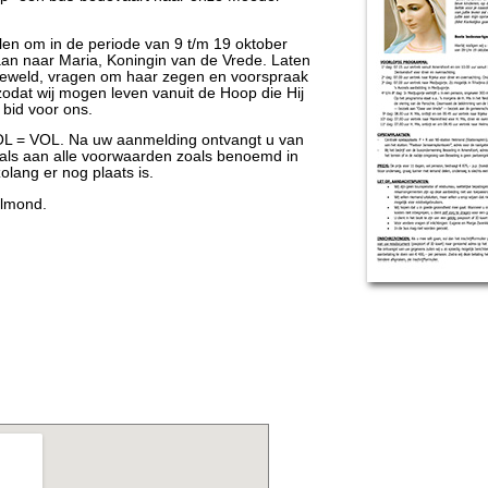
llen om in de periode van 9 t/m 19 oktober
an naar Maria, Koningin van de Vrede. Laten
n geweld, vragen om haar zegen en voorspraak
zodat wij mogen leven vanuit de Hoop die Hij
 bid voor ons.
VOL = VOL. Na uw aanmelding ontvangt u van
 als aan alle voorwaarden zoals benoemd in
zolang er nog plaats is.
elmond.