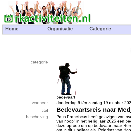
Home
Organisatie
Categorie
categorie
bedevaart
wanneer
donderdag 9 t/m zondag 19 oktober 
Bedevaartsreis naar Med
titel
beschrijving
Paus Franciscus heeft gelovigen van ov
van hoop” in het heilig jaar 2025 een 
deze oproep om op bedevaart naar Rome 
om in dit jubeljaar als “Pelgrims van 