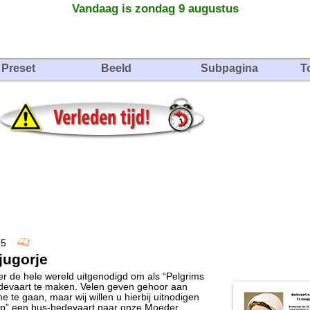
Vandaag is zondag 9 augustus
Preset
Beeld
Subpagina
T
2025
jugorje
er de hele wereld uitgenodigd om als “Pelgrims
bedevaart te maken. Velen geven gehoor aan
te gaan, maar wij willen u hierbij uitnodigen
Hoop” een bus-bedevaart naar onze Moeder