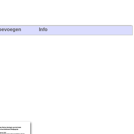
oevoegen
Info